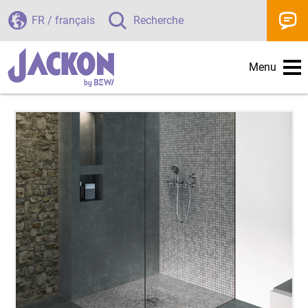
FR / français
Recherche
Menu