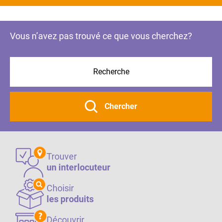
Vous n’avez pas trouvé ce que vous cherchez?
Chercher
Trouver
un interlocuteur
Choisir
les produits
Découvrir