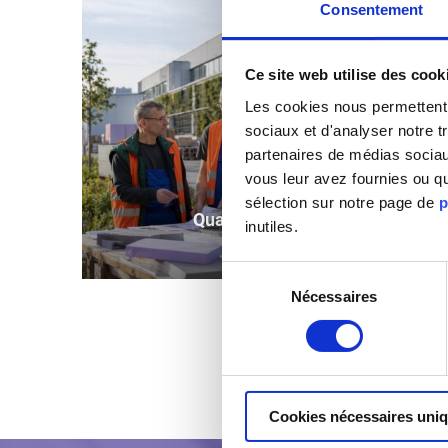
Consentement
Ce site web utilise des cook
Les cookies nous permettent d
sociaux et d'analyser notre t
partenaires de médias sociaux
vous leur avez fournies ou qu
sélection sur notre page de
p
Qualité
inutiles.
Sélection
Nécessaires
du
consentement
Cookies nécessaires uni