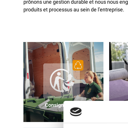
prônons une gestion durable et nous nous enga
produits et processus au sein de l’entreprise.
Consignes de tri