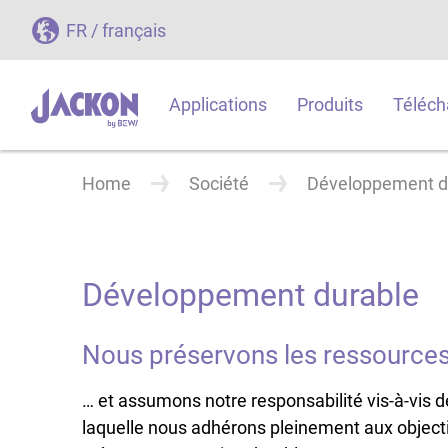
FR / français
Applications
Produits
Téléch
Home
Société
Développement d
Développement durable
Nous préservons les ressources 
… et assumons notre responsabilité vis-à-vis de
laquelle nous adhérons pleinement aux objecti