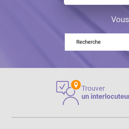
Vous
Trouver
un interlocuteu