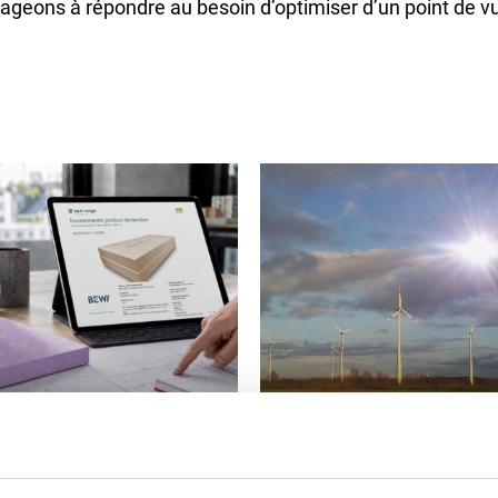
geons à répondre au besoin d’optimiser d’un point de vu
Sécurité & Santé
L'efficacité énergéti