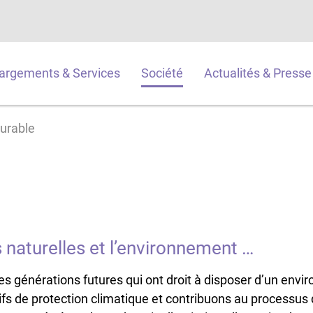
argements & Services
Société
Actualités & Presse
urable
naturelles et l’environnement …
s générations futures qui ont droit à disposer d’un enviro
fs de protection climatique et contribuons au processus d