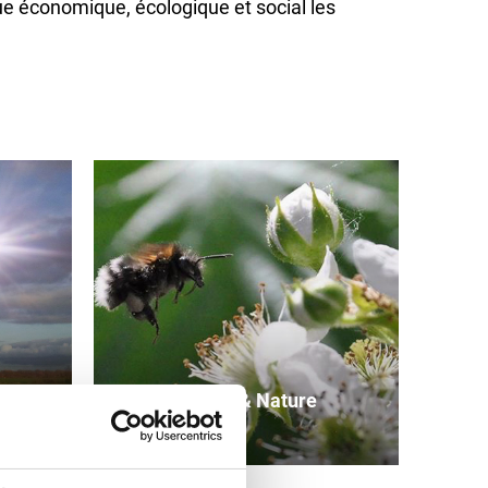
e économique, écologique et social les
que
Climat & Nature