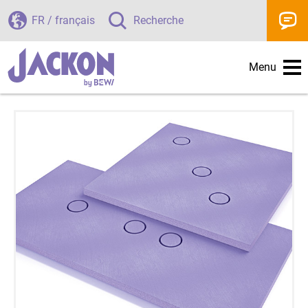
FR / français
Recherche
Menu