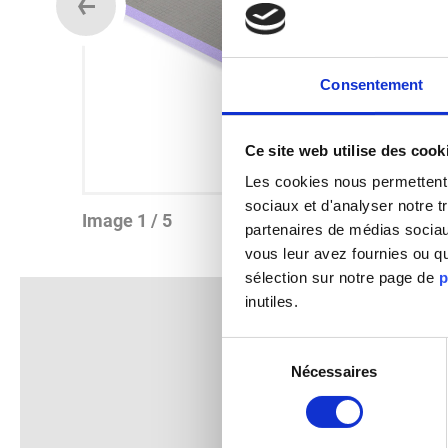
Consentement
Ce site web utilise des cook
Les cookies nous permettent d
sociaux et d'analyser notre t
Image 1 / 5
partenaires de médias sociaux
vous leur avez fournies ou qu
sélection sur notre page de
p
inutiles.
Sélection
Nécessaires
du
consentement