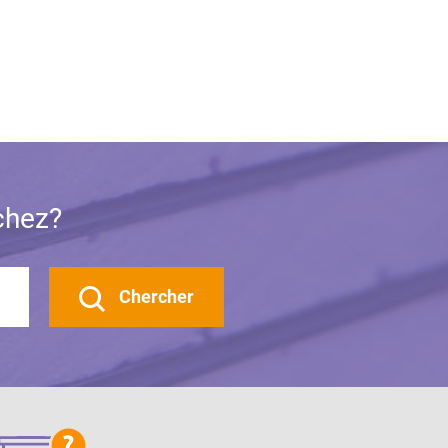
chez?
Chercher