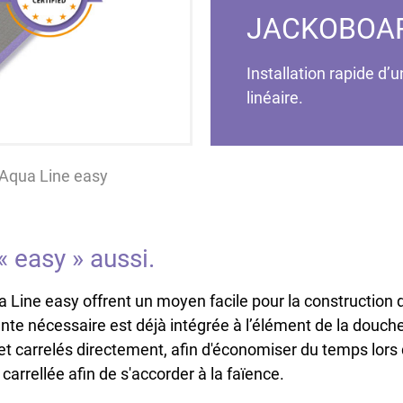
JACKOBOAR
Installation rapide d
linéaire.
qua Line easy
 easy » aussi.
e easy offrent un moyen facile pour la construction d’
ente nécessaire est déjà intégrée à l’élément de la douc
 carrelés directement, afin d'économiser du temps lors d
carrellée afin de s'accorder à la faïence.