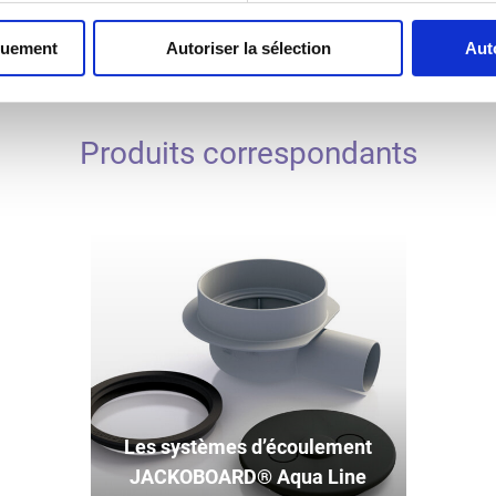
quement
Autoriser la sélection
Aut
Produits correspondants
Les systèmes d’écoulement
JACKOBOARD® Aqua Line