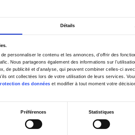
Détails
ies.
e personnaliser le contenu et les annonces, d'offrir des fonctio
rafic. Nous partageons également des informations sur l'utilisati
Image 2 / 5
, de publicité et d'analyse, qui peuvent combiner celles-ci avec
'ils ont collectées lors de votre utilisation de leurs services. V
rotection des données
et modifier à tout moment votre décisio
Téléchargements sur le produit
Préférences
Statistiques
Afficher les téléchargements