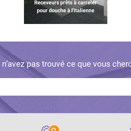
Receveurs prêts à carreler
pour douche à l'italienne
 n’avez pas trouvé ce que vous cher