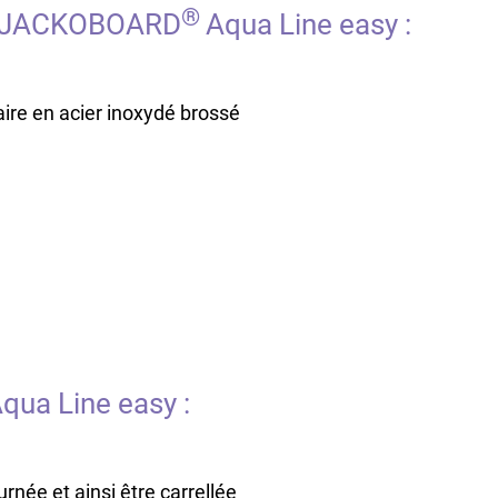
®
de JACKOBOARD
Aqua Line easy :
ire en acier inoxydé brossé
qua Line easy :
urnée et ainsi être carrellée