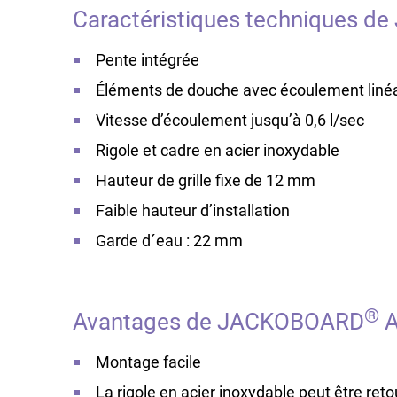
Caractéristiques techniques 
Pente intégrée
Éléments de douche avec écoulement linéa
Vitesse d’écoulement jusqu’à 0,6 l/sec
Rigole et cadre en acier inoxydable
Hauteur de grille fixe de 12 mm
Faible hauteur d’installation
Garde d´eau : 22 mm
®
Avantages de JACKOBOARD
A
Montage facile
La rigole en acier inoxydable peut être reto