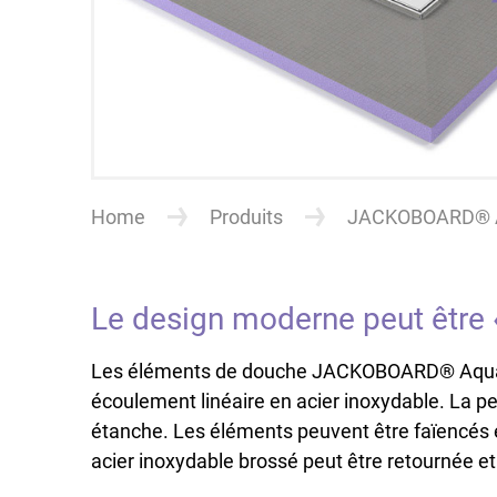
Home
Produits
JACKOBOARD® A
Le design moderne peut être «
Les éléments de douche JACKOBOARD® Aqua Lin
écoulement linéaire en acier inoxydable. La p
étanche. Les éléments peuvent être faïencés et
acier inoxydable brossé peut être retournée et 