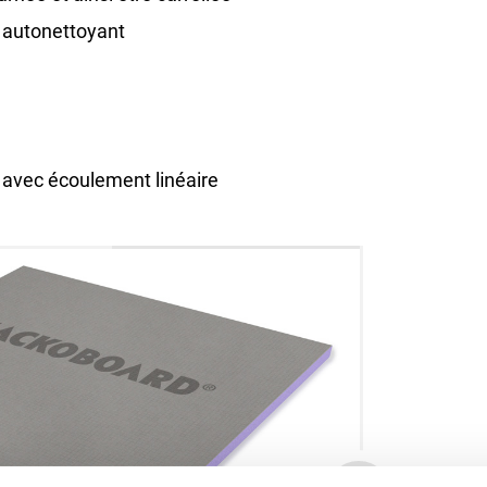
t autonettoyant
 avec écoulement linéaire