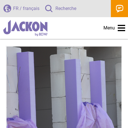
FR / français
Recherche
Menu