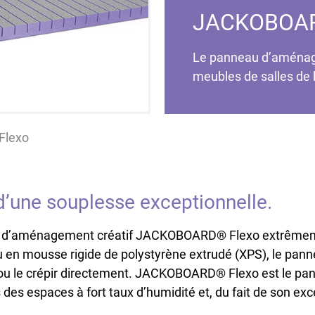
JACKOBOAR
Le panneau d’aménag
meubles de salles de 
lexo
une souplesse exceptionnelle.
au d’aménagement créatif JACKOBOARD® Flexo extrêmemen
 en mousse rigide de polystyrène extrudé (XPS), le pann
ire ou le crépir directement. JACKOBOARD® Flexo est le 
des espaces à fort taux d’humidité et, du fait de son exc