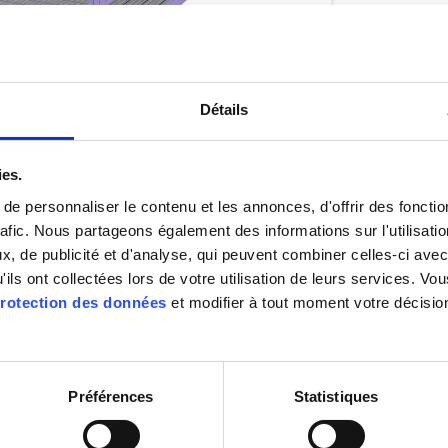
Détails
ies.
e personnaliser le contenu et les annonces, d'offrir des fonctio
rafic. Nous partageons également des informations sur l'utilisati
, de publicité et d'analyse, qui peuvent combiner celles-ci avec
Image 1 / 1
'ils ont collectées lors de votre utilisation de leurs services. V
rotection des données
et modifier à tout moment votre décisio
Téléchargements sur le produit
Préférences
Statistiques