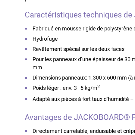
Caractéristiques techniques d
Fabriqué en mousse rigide de polystyrène 
Hydrofuge
Revêtement spécial sur les deux faces
Pour les panneaux d’une épaisseur de 30 m
mm
Dimensions panneaux: 1.300 x 600 mm (à ra
2
Poids léger : env. 3–6 kg/m
Adapté aux pièces à fort taux d’humidité 
Avantages de JACKOBOARD® Fl
Directement carrelable, enduisable et crép