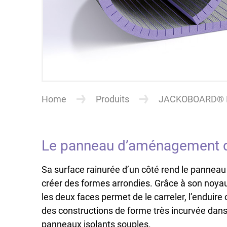
Home
Produits
JACKOBOARD® F
Le panneau d’aménagement d’
Sa surface rainurée d’un côté rend le panne
créer des formes arrondies. Grâce à son noyau
les deux faces permet de le carreler, l’endu
des constructions de forme très incurvée dans 
panneaux isolants souples.