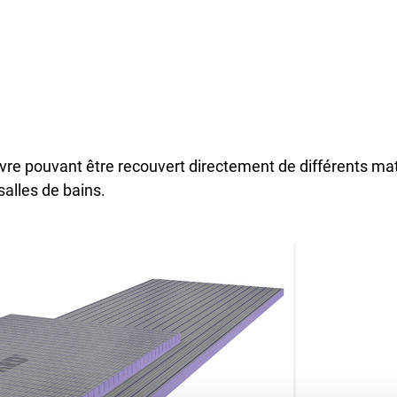
e pouvant être recouvert directement de différents matér
salles de bains.