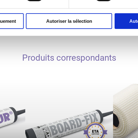
Afficher les téléchargements
quement
Autoriser la sélection
Aut
Produits correspondants