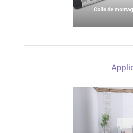
Colle de monta
Appli