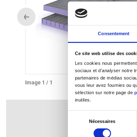
Consentement
Ce site web utilise des cook
Les cookies nous permettent d
sociaux et d'analyser notre t
partenaires de médias sociaux
Image 1 / 1
vous leur avez fournies ou qu
sélection sur notre page de
p
inutiles.
Sélection
Nécessaires
du
consentement