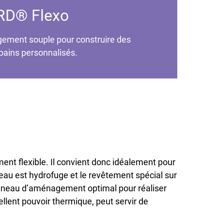
D® Flexo
ement souple pour construire des
bains personnalisés.
t flexible. Il convient donc idéalement pour
eau est hydrofuge et le revêtement spécial sur
panneau d’aménagement optimal pour réaliser
ellent pouvoir thermique, peut servir de