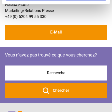
Helena Platte
Marketing/Relations Presse
+49 (0) 5204 99 55 330
E-Mail
Vous n’avez pas trouvé ce que vous cherchez?
Chercher