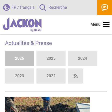
FR / français
Recherche
Menu
Actualités & Presse
2026
2025
2024
2023
2022
Subscribe to RS