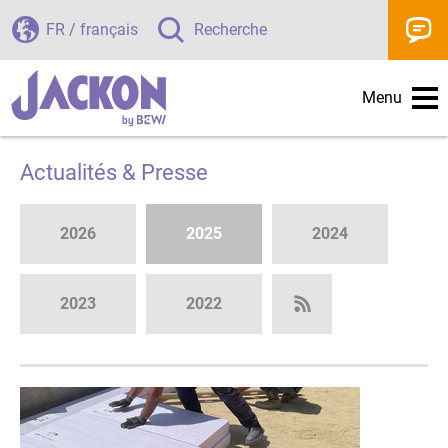
FR / français
Recherche
Menu
Actualités & Presse
2026
2025
2024
2023
2022
Subscribe to RS