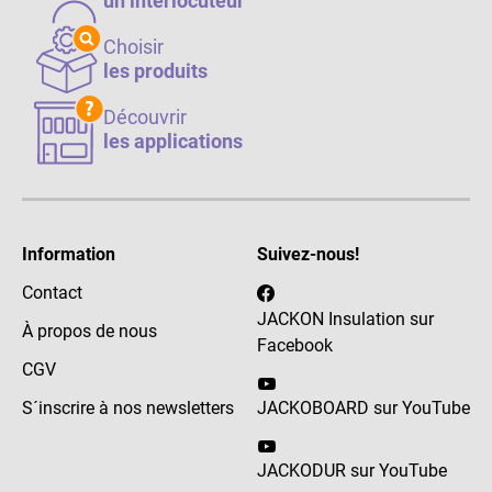
un interlocuteur
Choisir
les produits
Découvrir
les applications
Information
Suivez-nous!
Contact
JACKON Insulation sur
À propos de nous
Facebook
CGV
S´inscrire à nos newsletters
JACKOBOARD sur YouTube
JACKODUR sur YouTube