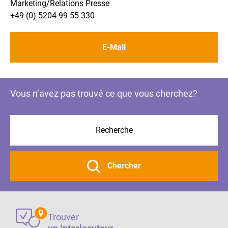
Marketing/Relations Presse
+49 (0) 5204 99 55 330
E-Mail
Vous n’avez pas trouvé ce que vous cherchez?
Chercher
Trouver